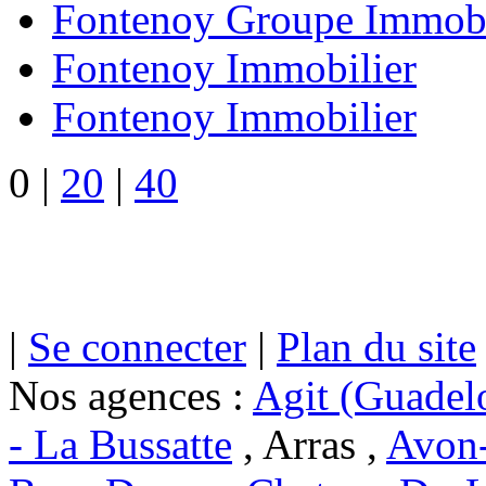
Fontenoy Groupe Immobi
Fontenoy Immobilier
Fontenoy Immobilier
0
|
20
|
40
|
Se connecter
|
Plan du site
Nos agences :
Agit (Guadel
- La Bussatte
, Arras ,
Avon-