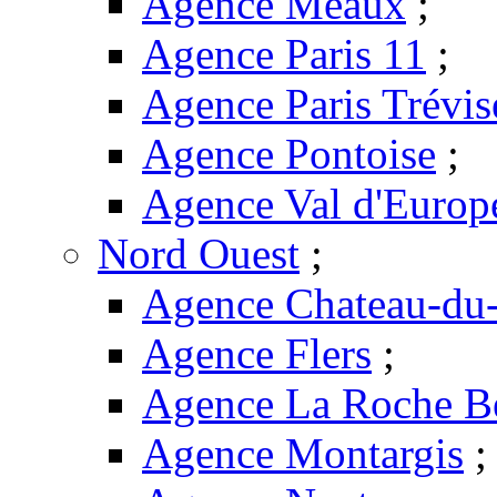
Agence Meaux
;
Agence Paris 11
;
Agence Paris Trévis
Agence Pontoise
;
Agence Val d'Europ
Nord Ouest
;
Agence Chateau-du-
Agence Flers
;
Agence La Roche B
Agence Montargis
;