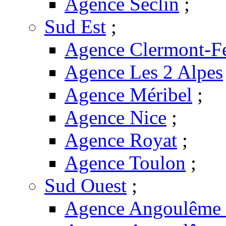
Agence Seclin
;
Sud Est
;
Agence Clermont-F
Agence Les 2 Alpes
Agence Méribel
;
Agence Nice
;
Agence Royat
;
Agence Toulon
;
Sud Ouest
;
Agence Angoulême -