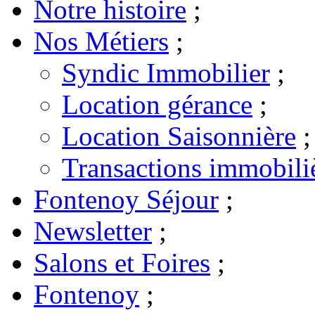
Notre histoire
;
Nos Métiers
;
Syndic Immobilier
;
Location gérance
;
Location Saisonnière
;
Transactions immobili
Fontenoy Séjour
;
Newsletter
;
Salons et Foires
;
Fontenoy
;