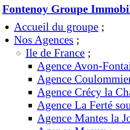
Fontenoy Groupe Immobil
Accueil du groupe
;
Nos Agences
;
Ile de France
;
Agence Avon-Fonta
Agence Coulommie
Agence Crécy la Ch
Agence La Ferté sou
Agence Mantes la Jo