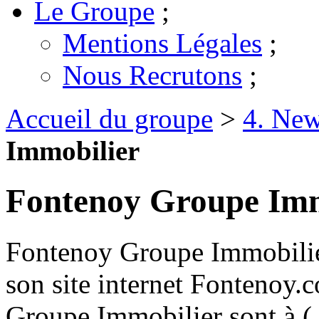
Le Groupe
;
Mentions Légales
;
Nous Recrutons
;
Accueil du groupe
>
4. New
Immobilier
Fontenoy Groupe Imm
Fontenoy Groupe Immobilier
son site internet Fontenoy
Groupe Immobilier sont à (.