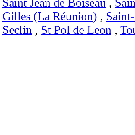
Saint Jean de Boiseau
,
Sai
Gilles (La Réunion)
,
Saint
Seclin
,
St Pol de Leon
,
To