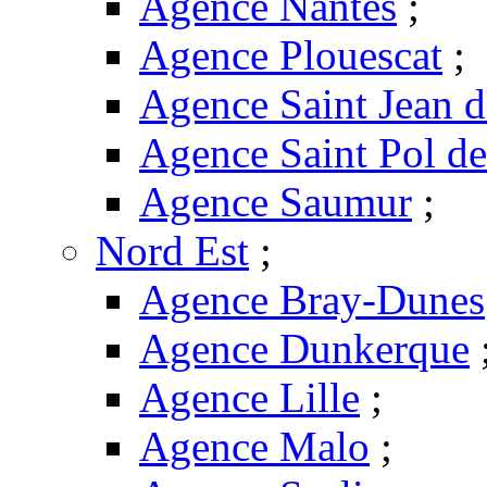
Agence Nantes
;
Agence Plouescat
;
Agence Saint Jean 
Agence Saint Pol d
Agence Saumur
;
Nord Est
;
Agence Bray-Dunes
Agence Dunkerque
Agence Lille
;
Agence Malo
;