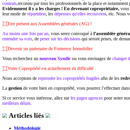
contrats,
reconnu par tous les professionnels de la place et notamment p
Evidemment il y a les charges !
En devenant copropriétaire,
vous 
leur mode de
répartition
, les
dépenses qu'elles recouvrent
, etc. Nous v
Etre présent aux Assemblées générales (AG) !
Au moins une fois par an
, vous serez convoqué à
l’assemblée généra
entendre sa voix
, de
peser sur les décisions
qui seront prises, de dem
Devenir un partenaire de Fontenoy Immobilier
Vous recherchez un
nouveau Syndic
ou vous envisagez de
changer d
Votre Copropriété est actuellement en difficulté
Nous acceptons de
reprendre les copropriétés fragiles
afin de les
redre
La
gestion
de votre bien en copropriété, vous pourrez l’effectuer dan
Si ce service vous intéresse, allez sur
les pages agences
pour noter nos
meilleurs délais.
Articles liés
Méthodologie