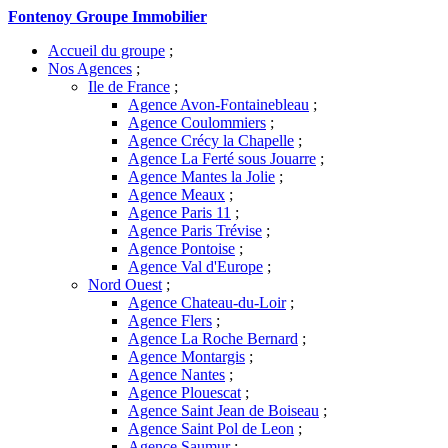
Fontenoy Groupe Immobilier
Accueil du groupe
;
Nos Agences
;
Ile de France
;
Agence Avon-Fontainebleau
;
Agence Coulommiers
;
Agence Crécy la Chapelle
;
Agence La Ferté sous Jouarre
;
Agence Mantes la Jolie
;
Agence Meaux
;
Agence Paris 11
;
Agence Paris Trévise
;
Agence Pontoise
;
Agence Val d'Europe
;
Nord Ouest
;
Agence Chateau-du-Loir
;
Agence Flers
;
Agence La Roche Bernard
;
Agence Montargis
;
Agence Nantes
;
Agence Plouescat
;
Agence Saint Jean de Boiseau
;
Agence Saint Pol de Leon
;
Agence Saumur
;