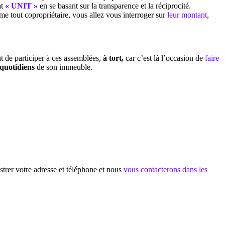
at
« UNIT »
en se basant sur la transparence et la réciprocité.
 tout copropriétaire, vous allez vous interroger sur
leur montant
,
 de participer à ces assemblées,
à tort,
car c’est là l’occasion de
faire
quotidiens
de son immeuble.
trer votre adresse et téléphone et nous
vous contacterons dans les