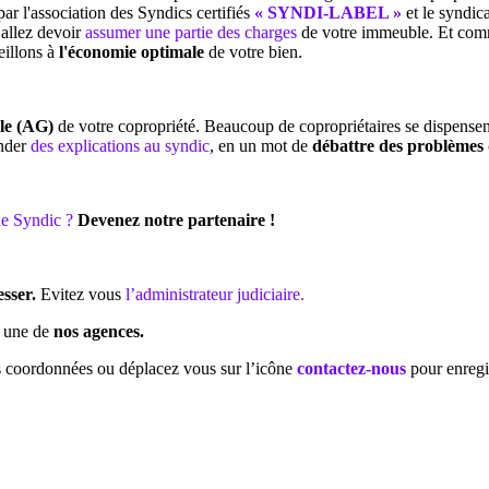
ar l'association des Syndics certifiés
« SYNDI-LABEL »
et le syndic
allez devoir
assumer une partie des charges
de votre immeuble. Et comme
eillons à
l'économie optimale
de votre bien.
le (AG)
de votre copropriété. Beaucoup de copropriétaires se dispensent
ander
des explications au syndic
, en un mot de
débattre des problèmes 
e Syndic ?
Devenez notre partenaire !
sser.
Evitez vous
l’administrateur judiciaire.
s une de
nos agences.
 coordonnées ou déplacez vous sur l’icône
contactez-nous
pour enregis