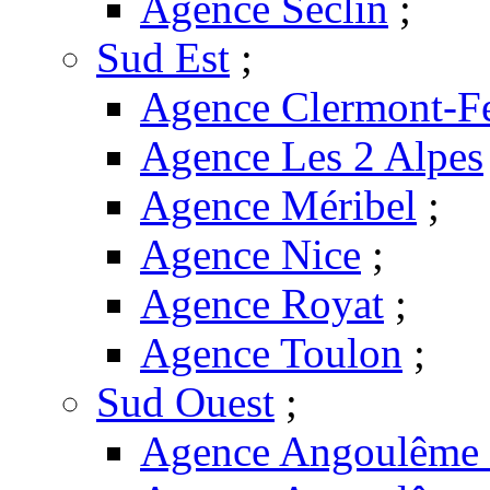
Agence Seclin
;
Sud Est
;
Agence Clermont-F
Agence Les 2 Alpes
Agence Méribel
;
Agence Nice
;
Agence Royat
;
Agence Toulon
;
Sud Ouest
;
Agence Angoulême -