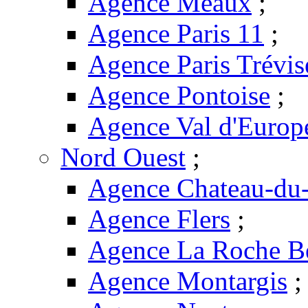
Agence Meaux
;
Agence Paris 11
;
Agence Paris Trévis
Agence Pontoise
;
Agence Val d'Europ
Nord Ouest
;
Agence Chateau-du-
Agence Flers
;
Agence La Roche B
Agence Montargis
;