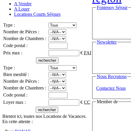
A Vendre
Fontenoy Séjour
A Louer
Locations Courts Séjours
Type :
Nombre de Pièces :
Nombre de Chambres :
Newsletter
Code postal :
Prix max :
€
FAI
Type :
Bien meublé :
Nous Recrutons
Nombre de Pièces :
Nombre de Chambres :
Contactez Nous
Code postal :
Membre de
Loyer max :
€
CC
Bientot ici, toutes nos Locations de Vacances.
En cette attente :