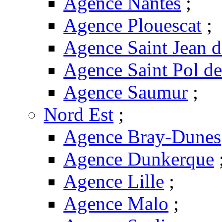
Agence Nantes
;
Agence Plouescat
;
Agence Saint Jean 
Agence Saint Pol d
Agence Saumur
;
Nord Est
;
Agence Bray-Dunes
Agence Dunkerque
Agence Lille
;
Agence Malo
;