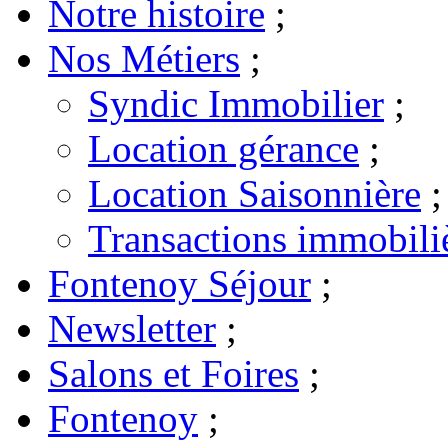
Notre histoire
;
Nos Métiers
;
Syndic Immobilier
;
Location gérance
;
Location Saisonnière
;
Transactions immobili
Fontenoy Séjour
;
Newsletter
;
Salons et Foires
;
Fontenoy
;