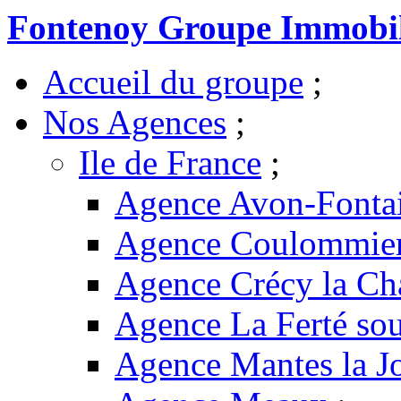
Fontenoy Groupe Immobil
Accueil du groupe
;
Nos Agences
;
Ile de France
;
Agence Avon-Fonta
Agence Coulommie
Agence Crécy la Ch
Agence La Ferté sou
Agence Mantes la Jo