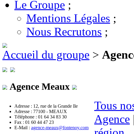
Le Groupe
;
Mentions Légales
;
Nous Recrutons
;
Accueil du groupe
>
Agenc
Agence Meaux
Tous nos
Adresse : 12, rue de la Grande Ile
Adresse : 77100 - MEAUX
Agence
Téléphone : 01 64 34 83 30
Fax : 01 60 44 47 23
E-Mail :
agence-meaux@fontenoy.com
région