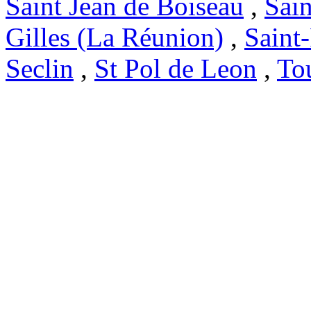
Saint Jean de Boiseau
,
Sai
Gilles (La Réunion)
,
Saint
Seclin
,
St Pol de Leon
,
To