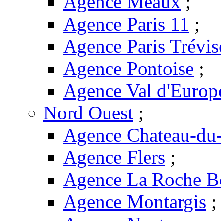
Agence Meaux
;
Agence Paris 11
;
Agence Paris Trévis
Agence Pontoise
;
Agence Val d'Europ
Nord Ouest
;
Agence Chateau-du-
Agence Flers
;
Agence La Roche B
Agence Montargis
;