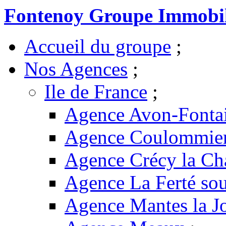
Fontenoy Groupe Immobil
Accueil du groupe
;
Nos Agences
;
Ile de France
;
Agence Avon-Fonta
Agence Coulommie
Agence Crécy la Ch
Agence La Ferté sou
Agence Mantes la Jo