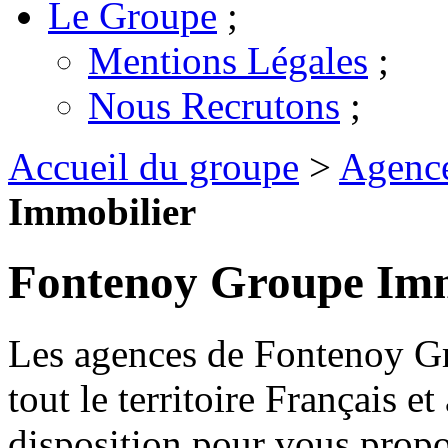
Le Groupe
;
Mentions Légales
;
Nous Recrutons
;
Accueil du groupe
>
Agenc
Immobilier
Fontenoy Groupe Imm
Les agences de Fontenoy Gr
tout le territoire Français e
disposition pour vous propos