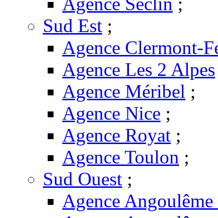
Agence Seclin
;
Sud Est
;
Agence Clermont-F
Agence Les 2 Alpes
Agence Méribel
;
Agence Nice
;
Agence Royat
;
Agence Toulon
;
Sud Ouest
;
Agence Angoulême -