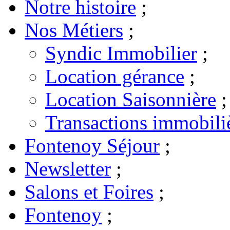
Notre histoire
;
Nos Métiers
;
Syndic Immobilier
;
Location gérance
;
Location Saisonnière
;
Transactions immobili
Fontenoy Séjour
;
Newsletter
;
Salons et Foires
;
Fontenoy
;