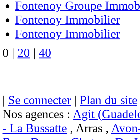
Fontenoy Groupe Immobi
Fontenoy Immobilier
Fontenoy Immobilier
0
|
20
|
40
|
Se connecter
|
Plan du site
Nos agences :
Agit (Guadel
- La Bussatte
, Arras ,
Avon-