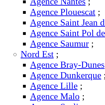
Agence Nantes
;
Agence Plouescat
;
Agence Saint Jean 
Agence Saint Pol d
Agence Saumur
;
Nord Est
;
Agence Bray-Dunes
Agence Dunkerque
Agence Lille
;
Agence Malo
;