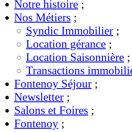
Notre histoire
;
Nos Métiers
;
Syndic Immobilier
;
Location gérance
;
Location Saisonnière
;
Transactions immobili
Fontenoy Séjour
;
Newsletter
;
Salons et Foires
;
Fontenoy
;