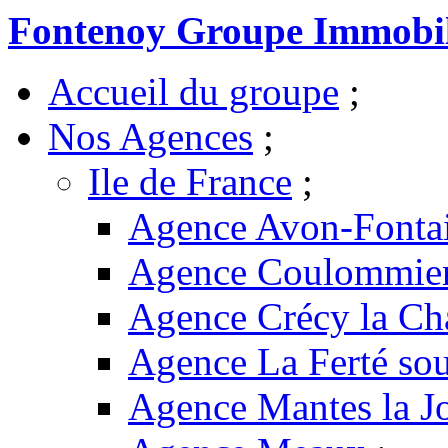
Fontenoy Groupe Immobil
Accueil du groupe
;
Nos Agences
;
Ile de France
;
Agence Avon-Fonta
Agence Coulommie
Agence Crécy la Ch
Agence La Ferté sou
Agence Mantes la Jo