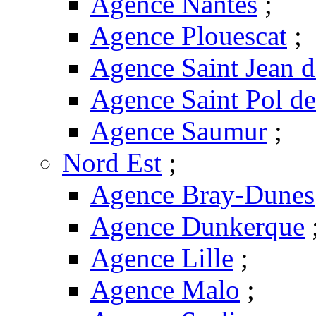
Agence Nantes
;
Agence Plouescat
;
Agence Saint Jean 
Agence Saint Pol d
Agence Saumur
;
Nord Est
;
Agence Bray-Dunes
Agence Dunkerque
Agence Lille
;
Agence Malo
;