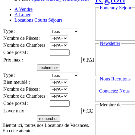
Fontenoy Séjour
A Vendre
A Louer
Locations Courts Séjours
Type :
Nombre de Pièces :
Newsletter
Nombre de Chambres :
Code postal :
Prix max :
€
FAI
Type :
Nous Recrutons
Bien meublé :
Nombre de Pièces :
Contactez Nous
Nombre de Chambres :
Code postal :
Membre de
Loyer max :
€
CC
Bientot ici, toutes nos Locations de Vacances.
En cette attente :