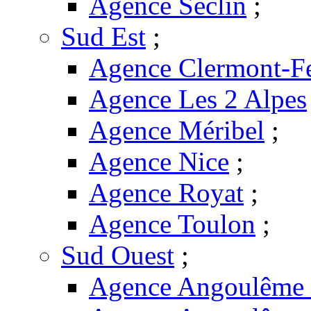
Agence Seclin
;
Sud Est
;
Agence Clermont-F
Agence Les 2 Alpes
Agence Méribel
;
Agence Nice
;
Agence Royat
;
Agence Toulon
;
Sud Ouest
;
Agence Angoulême -