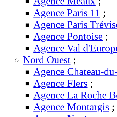
Agence Meaux
;
Agence Paris 11
;
Agence Paris Trévis
Agence Pontoise
;
Agence Val d'Europ
Nord Ouest
;
Agence Chateau-du-
Agence Flers
;
Agence La Roche B
Agence Montargis
;