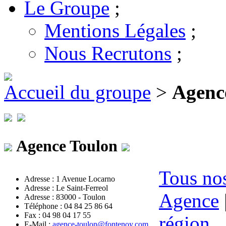
Le Groupe
;
Mentions Légales
;
Nous Recrutons
;
Accueil du groupe
>
Agenc
Agence Toulon
Tous nos
Adresse : 1 Avenue Locarno
Adresse : Le Saint-Ferreol
Agence
Adresse : 83000 - Toulon
Téléphone : 04 84 25 86 64
Fax : 04 98 04 17 55
région
E-Mail :
agence-toulon@fontenoy.com