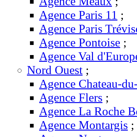
Agence Meaux
;
Agence Paris 11
;
Agence Paris Trévis
Agence Pontoise
;
Agence Val d'Europ
Nord Ouest
;
Agence Chateau-du-
Agence Flers
;
Agence La Roche B
Agence Montargis
;