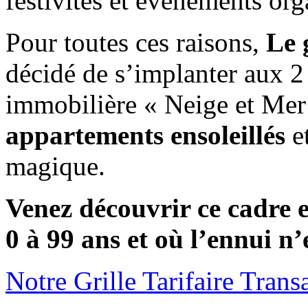
festivités et événements org
Pour toutes ces raisons,
Le 
décidé de s’implanter aux 2
immobilière « Neige et Mer 
appartements ensoleillés
et
magique.
Venez découvrir ce cadre e
0 à 99 ans et où l’ennui n’e
Notre Grille Tarifaire Trans