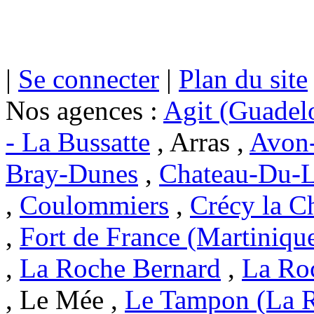
|
Se connecter
|
Plan du site
Nos agences :
Agit (Guadel
- La Bussatte
, Arras ,
Avon-
Bray-Dunes
,
Chateau-Du-L
,
Coulommiers
,
Crécy la C
,
Fort de France (Martiniqu
,
La Roche Bernard
,
La Ro
, Le Mée ,
Le Tampon (La 