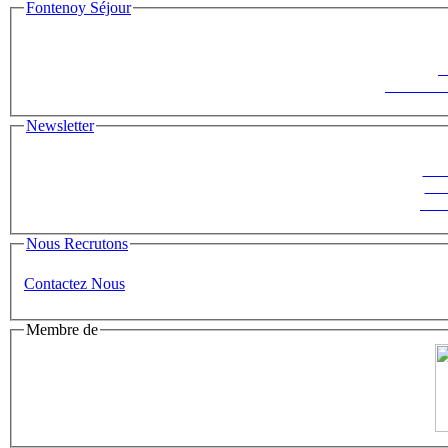
Fontenoy Séjour
F
Le Saisonni
Newsletter
Suiv
ins
News
Nous Recrutons
Contactez Nous
Membre de