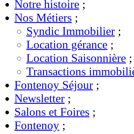
Notre histoire
;
Nos Métiers
;
Syndic Immobilier
;
Location gérance
;
Location Saisonnière
;
Transactions immobili
Fontenoy Séjour
;
Newsletter
;
Salons et Foires
;
Fontenoy
;