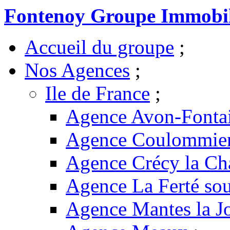
Fontenoy Groupe Immobil
Accueil du groupe
;
Nos Agences
;
Ile de France
;
Agence Avon-Fonta
Agence Coulommie
Agence Crécy la Ch
Agence La Ferté sou
Agence Mantes la Jo