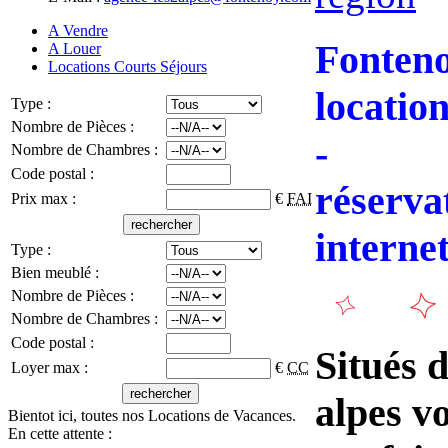
A Vendre
Fonteno
A Louer
Locations Courts Séjours
locatio
Type :
Nombre de Pièces :
-
Nombre de Chambres :
Code postal :
réservat
Prix max :
€
FAI
interne
Type :
Bien meublé :
Nombre de Pièces :
Nombre de Chambres :
Code postal :
Situés 
Loyer max :
€
CC
alpes v
Bientot ici, toutes nos Locations de Vacances.
En cette attente :