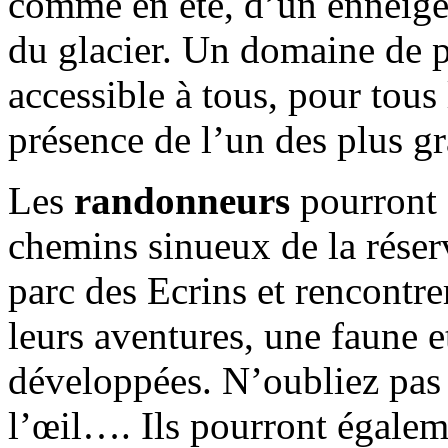
comme en été, d’un enneigem
du glacier. Un domaine de 
accessible à tous, pour tous 
présence de l’un des plus 
Les
randonneurs
pourront 
chemins sinueux de la réser
parc des Ecrins et rencontre
leurs aventures, une faune et
développées. N’oubliez pas
l’œil…. Ils pourront égalem