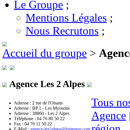
Le Groupe
;
Mentions Légales
;
Nous Recrutons
;
Accueil du groupe
>
Agence
Agence Les 2 Alpes
Tous nos
Adresse : 2 rue de l'Oisans
Adresse : BP 1 - Les Myosotis
Agence
Adresse : 38860 - Les 2 Alpes
Téléphone : 04 76 80 50 22
Fax : 04 76 11 50 22
région
E-Mail :
agence-les2alpes@fontenoy.com