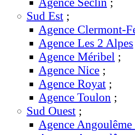
Agence Seclin
;
Sud Est
;
Agence Clermont-F
Agence Les 2 Alpes
Agence Méribel
;
Agence Nice
;
Agence Royat
;
Agence Toulon
;
Sud Ouest
;
Agence Angoulême -