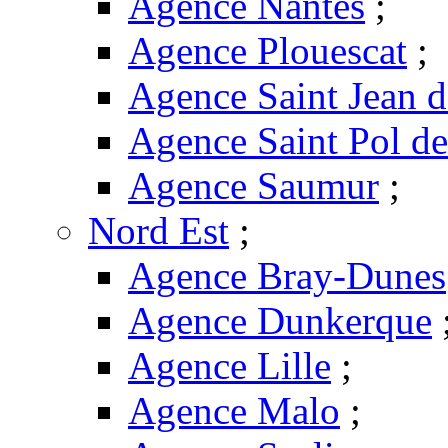
Agence Nantes
;
Agence Plouescat
;
Agence Saint Jean 
Agence Saint Pol d
Agence Saumur
;
Nord Est
;
Agence Bray-Dunes
Agence Dunkerque
Agence Lille
;
Agence Malo
;