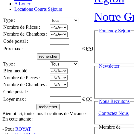
A Louer
Locations Courts Séjours
Notre Gr
Type :
Nombre de Pièces :
Fontenoy Séjour
Nombre de Chambres :
Code postal :
Prix max :
€
FAI
Type :
Newsletter
Bien meublé :
Nombre de Pièces :
Nombre de Chambres :
Code postal :
Loyer max :
€
CC
Nous Recrutons
Contactez Nous
Bientot ici, toutes nos Locations de Vacances.
En cette attente :
Membre de
- Pour
ROYAT