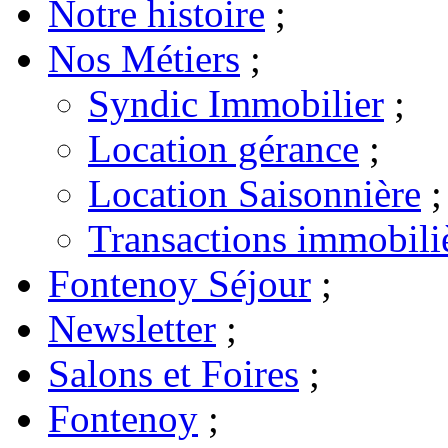
Notre histoire
;
Nos Métiers
;
Syndic Immobilier
;
Location gérance
;
Location Saisonnière
;
Transactions immobili
Fontenoy Séjour
;
Newsletter
;
Salons et Foires
;
Fontenoy
;