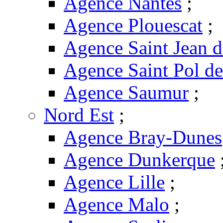
Agence Nantes
;
Agence Plouescat
;
Agence Saint Jean 
Agence Saint Pol d
Agence Saumur
;
Nord Est
;
Agence Bray-Dunes
Agence Dunkerque
Agence Lille
;
Agence Malo
;