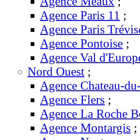
Agence Meaux
;
Agence Paris 11
;
Agence Paris Trévis
Agence Pontoise
;
Agence Val d'Europ
Nord Ouest
;
Agence Chateau-du-
Agence Flers
;
Agence La Roche B
Agence Montargis
;