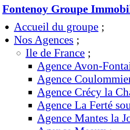
Fontenoy Groupe Immobil
Accueil du groupe
;
Nos Agences
;
Ile de France
;
Agence Avon-Fonta
Agence Coulommie
Agence Crécy la Ch
Agence La Ferté sou
Agence Mantes la Jo