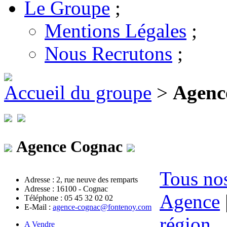
Le Groupe
;
Mentions Légales
;
Nous Recrutons
;
Accueil du groupe
>
Agenc
Agence Cognac
Tous nos
Adresse : 2, rue neuve des remparts
Adresse : 16100 - Cognac
Agence
Téléphone : 05 45 32 02 02
E-Mail :
agence-cognac@fontenoy.com
région
A Vendre