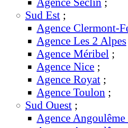
Agence Seclin
;
Sud Est
;
Agence Clermont-F
Agence Les 2 Alpes
Agence Méribel
;
Agence Nice
;
Agence Royat
;
Agence Toulon
;
Sud Ouest
;
Agence Angoulême -