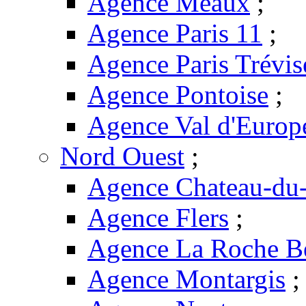
Agence Meaux
;
Agence Paris 11
;
Agence Paris Trévis
Agence Pontoise
;
Agence Val d'Europ
Nord Ouest
;
Agence Chateau-du-
Agence Flers
;
Agence La Roche B
Agence Montargis
;