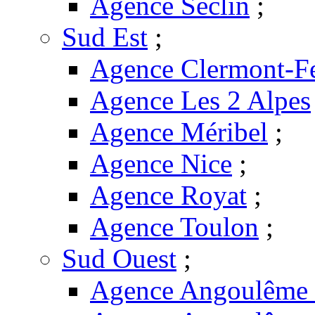
Agence Seclin
;
Sud Est
;
Agence Clermont-F
Agence Les 2 Alpes
Agence Méribel
;
Agence Nice
;
Agence Royat
;
Agence Toulon
;
Sud Ouest
;
Agence Angoulême -