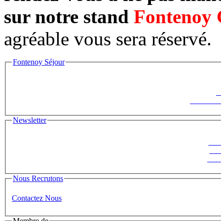
sur notre stand
Fontenoy 
agréable vous sera réservé.
Fontenoy Séjour
F
Le Saisonni
Newsletter
Suiv
ins
News
Nous Recrutons
Contactez Nous
Membre de