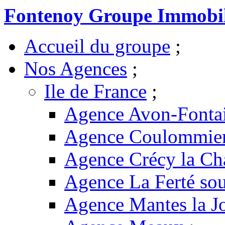
Fontenoy Groupe Immobil
Accueil du groupe
;
Nos Agences
;
Ile de France
;
Agence Avon-Fonta
Agence Coulommie
Agence Crécy la Ch
Agence La Ferté sou
Agence Mantes la Jo