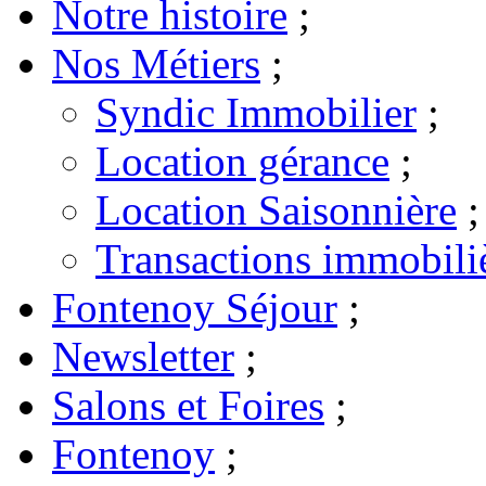
Notre histoire
;
Nos Métiers
;
Syndic Immobilier
;
Location gérance
;
Location Saisonnière
;
Transactions immobili
Fontenoy Séjour
;
Newsletter
;
Salons et Foires
;
Fontenoy
;