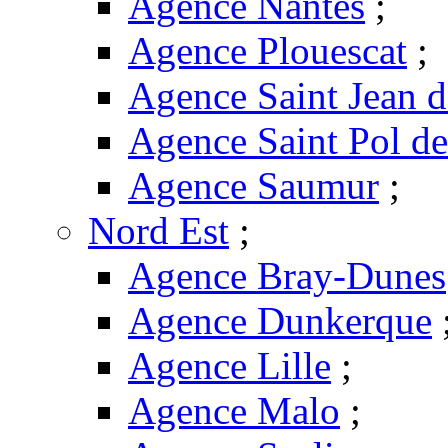
Agence Nantes
;
Agence Plouescat
;
Agence Saint Jean 
Agence Saint Pol d
Agence Saumur
;
Nord Est
;
Agence Bray-Dunes
Agence Dunkerque
Agence Lille
;
Agence Malo
;