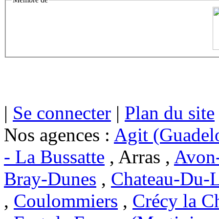
|
Se connecter
|
Plan du site
Nos agences :
Agit (Guadel
- La Bussatte
, Arras ,
Avon-
Bray-Dunes
,
Chateau-Du-L
,
Coulommiers
,
Crécy la C