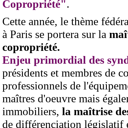
Copropriété"
.
Cette année, le thème fédér
à Paris se portera sur la
maî
copropriété.
Enjeu primordial des synd
présidents et membres de con
professionnels de l'équipemen
maîtres d'oeuvre mais égalem
immobiliers,
la maîtrise de
de différenciation législati