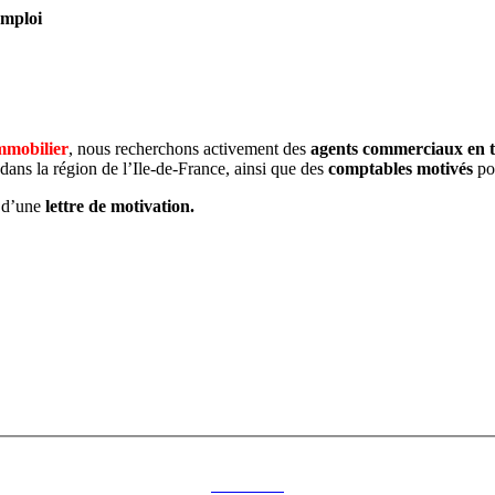
Emploi
mmobilier
, nous recherchons activement des
agents commerciaux en tr
r dans la région de l’Ile-de-France, ainsi que des
comptables motivés
pou
 d’une
lettre de motivation.
Découvrez