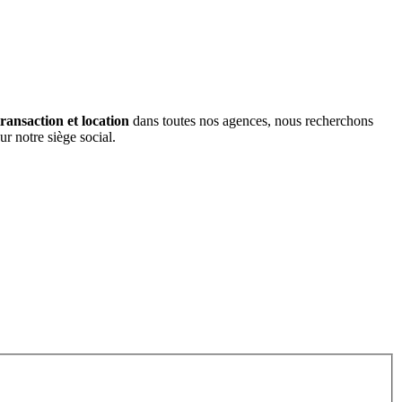
ansaction et location
dans toutes nos agences, nous recherchons
r notre siège social.