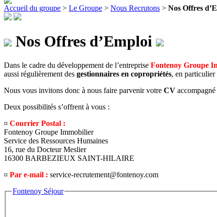
Accueil du groupe
>
Le Groupe
>
Nous Recrutons
>
Nos Offres d’
Nos Offres d’Emploi
Dans le cadre du développement de l’entreprise
Fontenoy Groupe I
aussi régulièrement des
gestionnaires en copropriétés
, en particulie
Nous vous invitons donc à nous faire parvenir votre
CV
accompagné
Deux possibilités s’offrent à vous :
¤
Courrier Postal :
Fontenoy Groupe Immobilier
Service des Ressources Humaines
16, rue du Docteur Meslier
16300 BARBEZIEUX SAINT-HILAIRE
¤
Par e-mail :
service-recrutement@fontenoy.com
Fontenoy Séjour